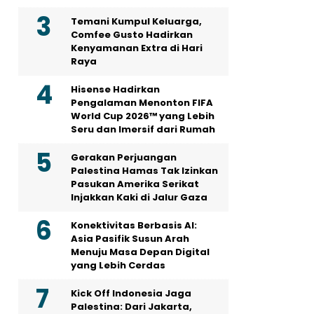
Temani Kumpul Keluarga,
Comfee Gusto Hadirkan
Kenyamanan Extra di Hari
Raya
Hisense Hadirkan
Pengalaman Menonton FIFA
World Cup 2026™ yang Lebih
Seru dan Imersif dari Rumah
Gerakan Perjuangan
Palestina Hamas Tak Izinkan
Pasukan Amerika Serikat
Injakkan Kaki di Jalur Gaza
Konektivitas Berbasis AI:
Asia Pasifik Susun Arah
Menuju Masa Depan Digital
yang Lebih Cerdas
Kick Off Indonesia Jaga
Palestina: Dari Jakarta,