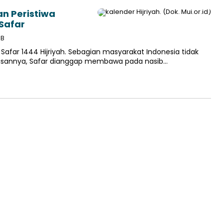
an Peristiwa
Safar
IB
Safar 1444 Hijriyah. Sebagian masyarakat Indonesia tidak
Alasannya, Safar dianggap membawa pada nasib…