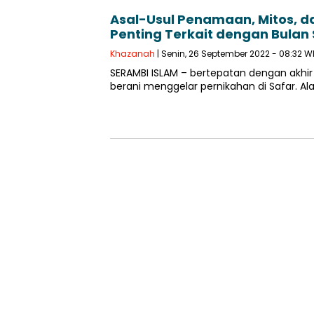
Asal-Usul Penamaan, Mitos, d
Penting Terkait dengan Bulan 
Khazanah
| Senin, 26 September 2022 - 08:32 W
SERAMBI ISLAM – bertepatan dengan akhir 
berani menggelar pernikahan di Safar. 