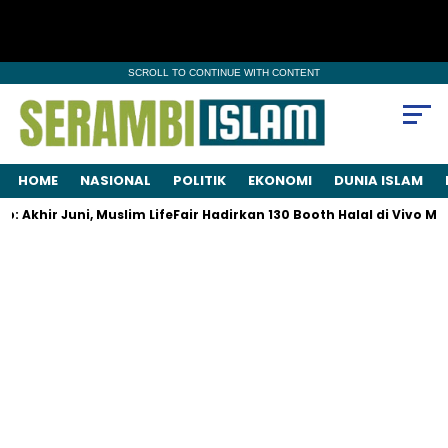
SCROLL TO CONTINUE WITH CONTENT
HOME
NASIONAL
POLITIK
EKONOMI
DUNIA ISLAM
Akhir Juni, Muslim LifeFair Hadirkan 130 Booth Halal di Vivo Mall