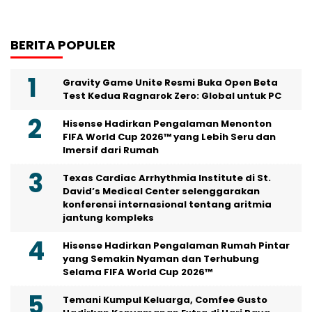
BERITA POPULER
Gravity Game Unite Resmi Buka Open Beta
Test Kedua Ragnarok Zero: Global untuk PC
Hisense Hadirkan Pengalaman Menonton
FIFA World Cup 2026™ yang Lebih Seru dan
Imersif dari Rumah
Texas Cardiac Arrhythmia Institute di St.
David’s Medical Center selenggarakan
konferensi internasional tentang aritmia
jantung kompleks
Hisense Hadirkan Pengalaman Rumah Pintar
yang Semakin Nyaman dan Terhubung
Selama FIFA World Cup 2026™
Temani Kumpul Keluarga, Comfee Gusto