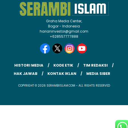
Graha Media Center,
Bogor - Indonesia
harianinvestor@gmail.com
+628557777888
HISTORI MEDIA
KODE ETIK
TIM REDAKSI
HAK JAWAB
KONTAK IKLAN
MEDIA SIBER
COPYRIGHT © 2026 SERAMBIISLAM.COM - ALL RIGHTS RESERVED