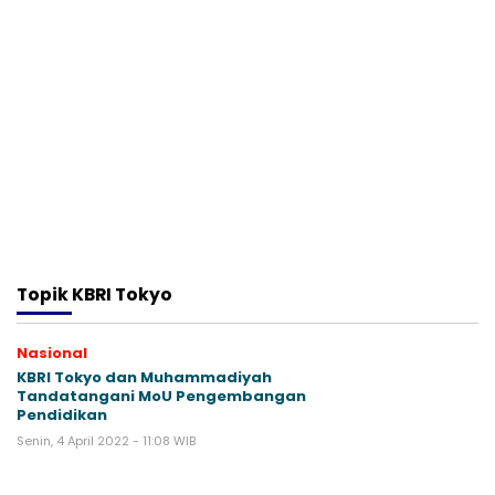
Topik
KBRI Tokyo
Nasional
KBRI Tokyo dan Muhammadiyah
Tandatangani MoU Pengembangan
Pendidikan
Senin, 4 April 2022 - 11:08 WIB