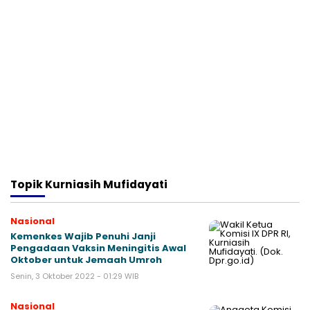
Topik
Kurniasih Mufidayati
Nasional
Kemenkes Wajib Penuhi Janji
Pengadaan Vaksin Meningitis Awal
Oktober untuk Jemaah Umroh
Senin, 3 Oktober 2022 - 01:29 WIB
Nasional