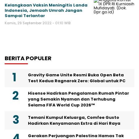
Kelangkaan Vaksin Meningitis Landa
Indonesia, Jemaah Umrah Jangan
Sampai Terlantar
Kamis, 29 September 2022 - 01:10 WIB
BERITA POPULER
Gravity Game Unite Resmi Buka Open Beta
Test Kedua Ragnarok Zero: Global untuk PC
Hisense Hadirkan Pengalaman Rumah Pintar
yang Semakin Nyaman dan Terhubung
Selama FIFA World Cup 2026™
Temani Kumpul Keluarga, Comfee Gusto
Hadirkan Kenyamanan Extra di Hari Raya
Gerakan Perjuangan Palestina Hamas Tak