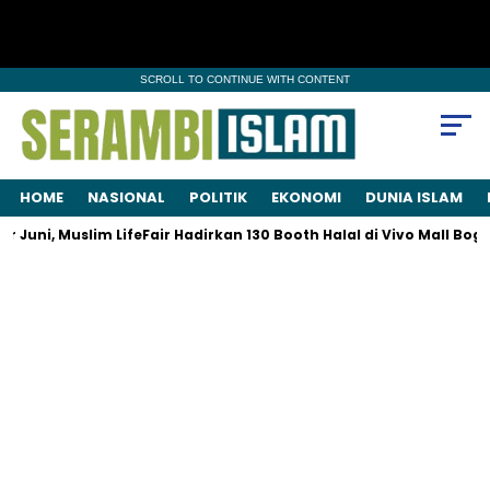
SCROLL TO CONTINUE WITH CONTENT
HOME
NASIONAL
POLITIK
EKONOMI
DUNIA ISLAM
Juni, Muslim LifeFair Hadirkan 130 Booth Halal di Vivo Mall Bogor