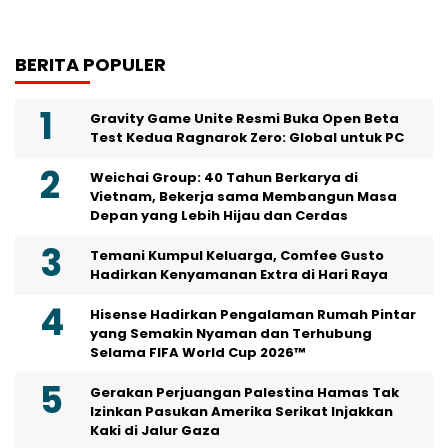
BERITA POPULER
Gravity Game Unite Resmi Buka Open Beta
Test Kedua Ragnarok Zero: Global untuk PC
Weichai Group: 40 Tahun Berkarya di
Vietnam, Bekerja sama Membangun Masa
Depan yang Lebih Hijau dan Cerdas
Temani Kumpul Keluarga, Comfee Gusto
Hadirkan Kenyamanan Extra di Hari Raya
Hisense Hadirkan Pengalaman Rumah Pintar
yang Semakin Nyaman dan Terhubung
Selama FIFA World Cup 2026™
Gerakan Perjuangan Palestina Hamas Tak
Izinkan Pasukan Amerika Serikat Injakkan
Kaki di Jalur Gaza