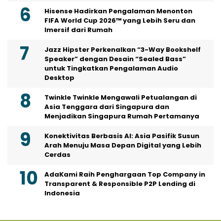
Hisense Hadirkan Pengalaman Menonton
FIFA World Cup 2026™ yang Lebih Seru dan
Imersif dari Rumah
Jazz Hipster Perkenalkan “3-Way Bookshelf
Speaker” dengan Desain “Sealed Bass”
untuk Tingkatkan Pengalaman Audio
Desktop
Twinkle Twinkle Mengawali Petualangan di
Asia Tenggara dari Singapura dan
Menjadikan Singapura Rumah Pertamanya
Konektivitas Berbasis AI: Asia Pasifik Susun
Arah Menuju Masa Depan Digital yang Lebih
Cerdas
AdaKami Raih Penghargaan Top Company in
Transparent & Responsible P2P Lending di
Indonesia