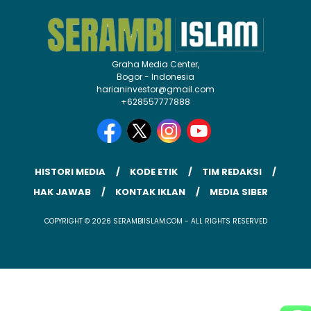
Graha Media Center,
Bogor - Indonesia
harianinvestor@gmail.com
+628557777888
HISTORI MEDIA
KODE ETIK
TIM REDAKSI
HAK JAWAB
KONTAK IKLAN
MEDIA SIBER
COPYRIGHT © 2026 SERAMBIISLAM.COM - ALL RIGHTS RESERVED