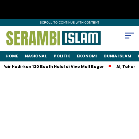
SCROLL TO CONTINUE WITH CONTENT
HOME
NASIONAL
POLITIK
EKONOMI
DUNIA ISLAM
air Hadirkan 130 Booth Halal di Vivo Mall Bogor
AI, Tahanan