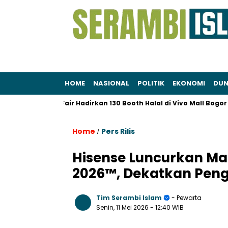
HOME
NASIONAL
POLITIK
EKONOMI
DUN
lim LifeFair Hadirkan 130 Booth Halal di Vivo Mall Bogor
AI,
Home
Pers Rilis
/
Hisense Luncurkan Mate
2026™, Dekatkan Peng
Tim Serambi Islam
- Pewarta
Senin, 11 Mei 2026
- 12:40 WIB