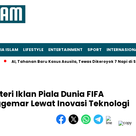
IA ISLAM
LIFESTYLE
ENTERTAINMENT
SPORT
INTERNASION
 Tahanan Baru Kasus Asusila, Tewas Dikeroyok 7 Napi di Sel Polre
ri Iklan Piala Dunia FIFA
gemar Lewat Inovasi Teknologi