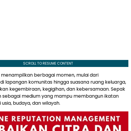
SCROLL TO RESUME CONTENT
t menampilkan berbagai momen, mulai dari
di lapangan komunitas hingga suasana ruang keluarga,
n kegembiraan, kegigihan, dan kebersamaan. Sepak
n sebagai medium yang mampu membangun ikatan
 usia, budaya, dan wilayah.