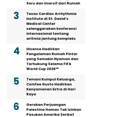
Seru dan Imersif dari Rumah
Texas Cardiac Arrhythmia
Institute di St. David’s
Medical Center
selenggarakan konferensi
internasional tentang
aritmia jantung kompleks
Hisense Hadirkan
Pengalaman Rumah Pintar
yang Semakin Nyaman dan
Terhubung Selama FIFA
World Cup 2026™
Temani Kumpul Keluarga,
Comfee Gusto Hadirkan
Kenyamanan Extra di Hari
Raya
Gerakan Perjuangan
Palestina Hamas Tak Izinkan
Pasukan Amerika Serikat