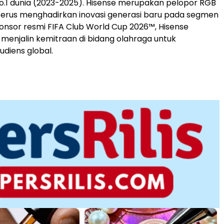
No.1 dunia (2023-2025). Hisense merupakan pelopor RGB
terus menghadirkan inovasi generasi baru pada segmen
sponsor resmi FIFA Club World Cup 2026™, Hisense
enjalin kemitraan di bidang olahraga untuk
diens global.