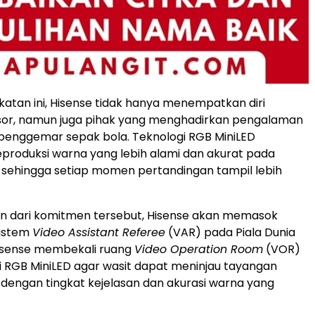
katan ini, Hisense tidak hanya menempatkan diri
sor, namun juga pihak yang menghadirkan pengalaman
penggemar sepak bola. Teknologi RGB MiniLED
roduksi warna yang lebih alami dan akurat pada
sehingga setiap momen pertandingan tampil lebih
an dari komitmen tersebut, Hisense akan memasok
sistem
Video Assistant Referee
(VAR) pada Piala Dunia
Hisense membekali ruang
Video Operation Room
(VOR)
i RGB MiniLED agar wasit dapat meninjau tayangan
dengan tingkat kejelasan dan akurasi warna yang