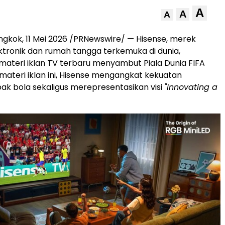
A
A
A
gkok, 11 Mei 2026 /PRNewswire/ — Hisense, merek
ktronik dan rumah tangga terkemuka di dunia,
ateri iklan TV terbaru menyambut Piala Dunia FIFA
materi iklan ini, Hisense mengangkat kekuatan
ak bola sekaligus merepresentasikan visi
"Innovating a