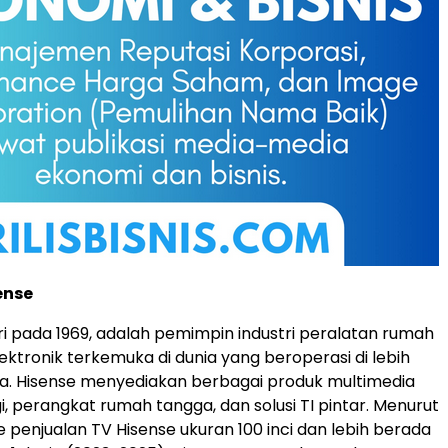
ense
iri pada 1969, adalah pemimpin industri peralatan rumah
ektronik terkemuka di dunia yang beroperasi di lebih
ra. Hisense menyediakan berbagai produk multimedia
i, perangkat rumah tangga, dan solusi TI pintar. Menurut
 penjualan TV Hisense ukuran 100 inci dan lebih berada