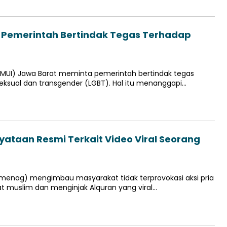
a Pemerintah Bertindak Tegas Terhadap
 (MUI) Jawa Barat meminta pemerintah bertindak tegas
eksual dan transgender (LGBT). Hal itu menanggapi…
ataan Resmi Terkait Video Viral Seorang
menag) mengimbau masyarakat tidak terprovokasi aksi pria
 muslim dan menginjak Alquran yang viral…