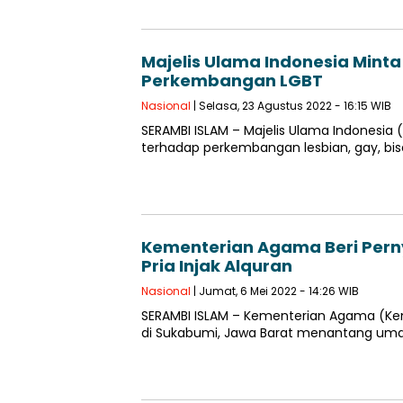
Majelis Ulama Indonesia Mint
Perkembangan LGBT
Nasional
| Selasa, 23 Agustus 2022 - 16:15 WIB
SERAMBI ISLAM – Majelis Ulama Indonesia
terhadap perkembangan lesbian, gay, bis
Kementerian Agama Beri Perny
Pria Injak Alquran
Nasional
| Jumat, 6 Mei 2022 - 14:26 WIB
SERAMBI ISLAM – Kementerian Agama (Ke
di Sukabumi, Jawa Barat menantang umat