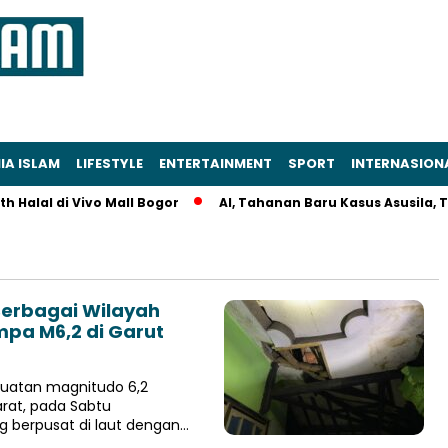
IA ISLAM
LIFESTYLE
ENTERTAINMENT
SPORT
INTERNASION
Halal di Vivo Mall Bogor
AI, Tahanan Baru Kasus Asusila, Tew
Berbagai Wilayah
pa M6,2 di Garut
uatan magnitudo 6,2
rat, pada Sabtu
g berpusat di laut dengan…