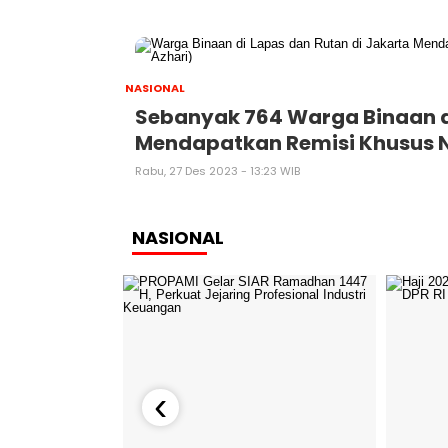
NASIONAL
Sebanyak 764 Warga Binaan d
Mendapatkan Remisi Khusus N
Rabu, 27 Des 2023 - 13:23 WIB
NASIONAL
‹