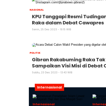
NASIONAL
KPU Tanggapi Resmi Tudinga
Raka dalam Debat Cawapres
Senin, 25 Des 2023 - 19:15 WIB
POLITIK
Gibran Rakabuming Raka Tak 
Sampaikan Visi Misi di Debat
Sabtu, 23 Des 2023 - 13:43 WIB
Internasional
Internasional
Interna