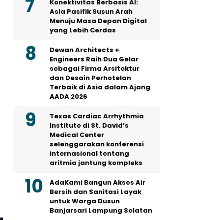
Konektivitas Berbasis AI:
Asia Pasifik Susun Arah
Menuju Masa Depan Digital
yang Lebih Cerdas
Dewan Architects +
Engineers Raih Dua Gelar
sebagai Firma Arsitektur
dan Desain Perhotelan
Terbaik di Asia dalam Ajang
AADA 2026
Texas Cardiac Arrhythmia
Institute di St. David’s
Medical Center
selenggarakan konferensi
internasional tentang
aritmia jantung kompleks
AdaKami Bangun Akses Air
Bersih dan Sanitasi Layak
untuk Warga Dusun
Banjarsari Lampung Selatan