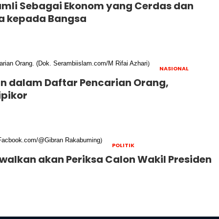
Ramli Sebagai Ekonom yang Cerdas dan
nta kepada Bangsa
NASIONAL
n dalam Daftar Pencarian Orang,
ipikor
POLITIK
alkan akan Periksa Calon Wakil Presiden