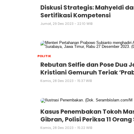
Diskusi Strategis: Mahyeldi d
Sertifikasi Kompetensi
Jumat, 29 Des 2023 - 22:10 WIB
POLITIK
Rebutan Selfie dan Pose Dua 
Kristiani Gemuruh Teriak ‘Pr
Kamis, 28 Des 2023 - 15:37 WIB
Kasus Penembakan Tokoh Ma
Gibran, Polisi Periksa 11 Orang
Kamis, 28 Des 2023 - 15:22 WIB