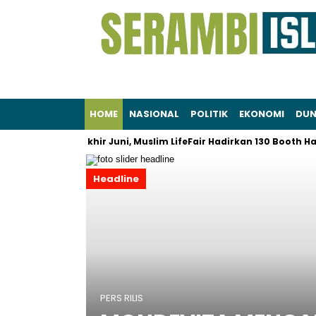
HOME
NASIONAL
POLITIK
EKONOMI
DUN
a Hidup: Akhir Juni, Muslim LifeFair Hadirkan 130 Booth Halal di 
Headline
PERS RILIS