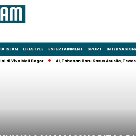
IA ISLAM
LIFESTYLE
ENTERTAINMENT
SPORT
INTERNASION
Vivo Mall Bogor
AI, Tahanan Baru Kasus Asusila, Tewas Diker