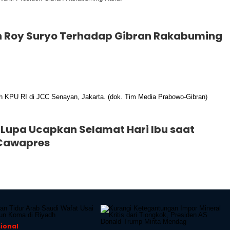
n Roy Suryo Terhadap Gibran Rakabuming
Lupa Ucapkan Selamat Hari Ibu saat
 Cawapres
sional