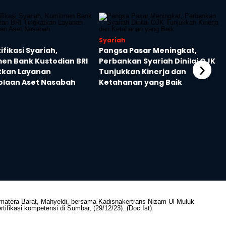
Syariah
ifikasi Syariah,
Pangsa Pasar Meningkat,
en Bank Kustodian BRI
Perbankan Syariah Dinilai OJK
›
tkan Layanan
Tunjukkan Kinerja dan
olaan Aset Nasabah
Ketahanan yang Baik