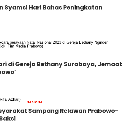
an Syamsi Hari Bahas Peningkatan
Jari di Gereja Bethany Surabaya, Jemaat
abowo’
NASIONAL
syarakat Sampang Relawan Prabowo-
 Saksi