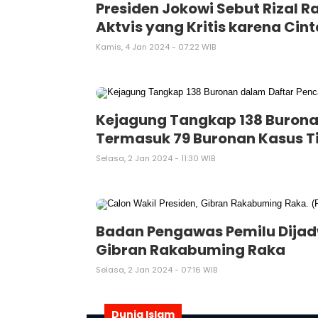
Presiden Jokowi Sebut Rizal 
Aktvis yang Kritis karena Ci
Kamis, 4 Jan 2024 - 07:22 WIB
Kejagung Tangkap 138 Burona
Termasuk 79 Buronan Kasus T
Selasa, 2 Jan 2024 - 11:30 WIB
Badan Pengawas Pemilu Dijadw
Gibran Rakabuming Raka
Selasa, 2 Jan 2024 - 07:16 WIB
Dunia Islam