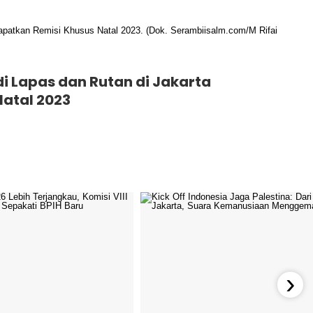
i Lapas dan Rutan di Jakarta
atal 2023
›